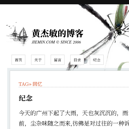
黄杰敏的博客
JIEMIN.COM © SINCE 2006
首页
关于
留言
目录
纪念
TAG»
回忆
纪念
今天的广州下起了大雨，天也灰沉沉的，雨
前，尘杂味随之而来,彷佛是对过往的一种诉