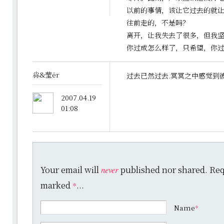
以前的事情，该让它过去的就
往前走的，不是吗？
离开，让我失去了很多，但我
你过成怎么样了，只希望，你
尛&莹êr
过去已然过去.冥冥之中感觉到
2007.04.19
01:08
Your email will
published nor shared. Requ
never
marked
...
*
Name
*