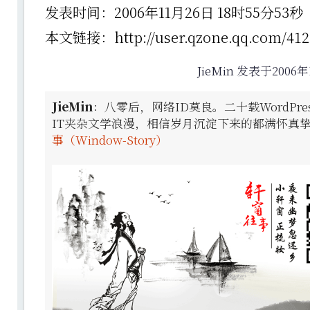
发表时间：2006年11月26日 18时55分5
本文链接：http://user.qzone.qq.com/4126
JieMin 发表于2006年
JieMin
：八零后，网络ID莫良。二十载WordPr
IT夹杂文学浪漫，相信岁月沉淀下来的都满怀真
事（Window-Story）