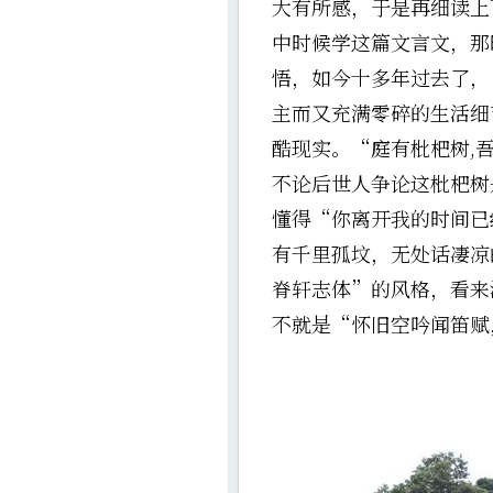
大有所感，于是再细读上
中时候学这篇文言文，那
悟，如今十多年过去了，
主而又充满零碎的生活细
酷现实。“庭有枇杷树,
不论后世人争论这枇杷树
懂得“你离开我的时间已
有千里孤坟，无处话凄凉
脊轩志体”的风格，看来
不就是“怀旧空吟闻笛赋