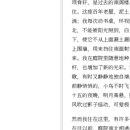
项脊轩，是过去的南阁楼
住。这座百年老屋，泥土
淌；我每次动书桌，环视
北，不能被阳光照到，白
下，使它不从上面漏土漏
上围墙，用来挡住南面射
来。我在庭院里随意地种
杆，也增加了新的光彩。
歌，有时又静静地独自端
前静悄悄的，小鸟不时飞
十五的夜晚，明月高悬，
风吹过影子摇动，可爱极
然而我住在这里，有许多
在这以前，庭院南北相通