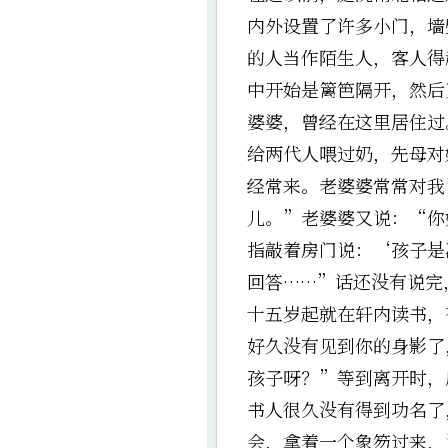
内外设置了许多小门，墙
的人当作陌生人，客人得
中开始是篱笆隔开，然后
婆婆，曾经在这里居住过
给两代人喂过奶，先母对
经常来。老婆婆常常对我
儿。”老婆婆又说：“你
指敲着房门说：‘孩子是
回答……”话还没有说完
十五岁起就在轩内读书，
好久没有见到你的身影了
孩子呀？”等到离开时，
书人很久没有得到功名了
会，拿着一个象笏过来，