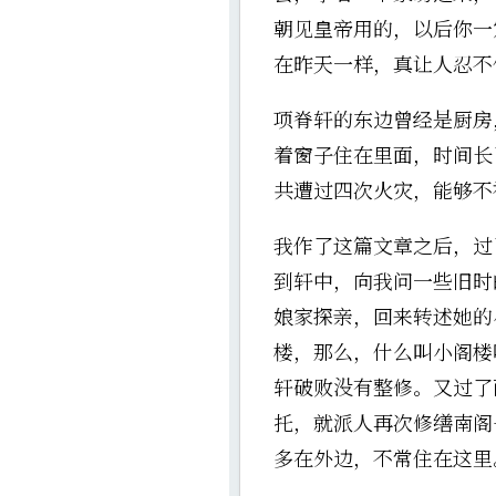
朝见皇帝用的，以后你一
在昨天一样，真让人忍不
项脊轩的东边曾经是厨房
着窗子住在里面，时间长
共遭过四次火灾，能够不
我作了这篇文章之后，过
到轩中，向我问一些旧时
娘家探亲，回来转述她的
楼，那么，什么叫小阁楼
轩破败没有整修。又过了
托，就派人再次修缮南阁
多在外边，不常住在这里