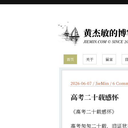
黄杰敏的博
JIEMIN.COM © SINCE 2
首页
关于
留言
2026-06-07 /
JieMin
/
6 Com
高考二十载感怀
《高考二十载感怀》
高考匆匆二十载，旧证犹