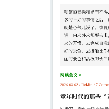
频繁的受挫和求而不得
多的不好的事情之后，
就是心气儿没了。恢复
讲，内求外求都要去求
求的开悟，去完成自我
好的景色，去接触比你
丽的景色和活泼的伙伴
阅读全文 »
2026-03-02 /
JieMin
/
7 Com
童年时代的那些“
回老家，看到一块比我年