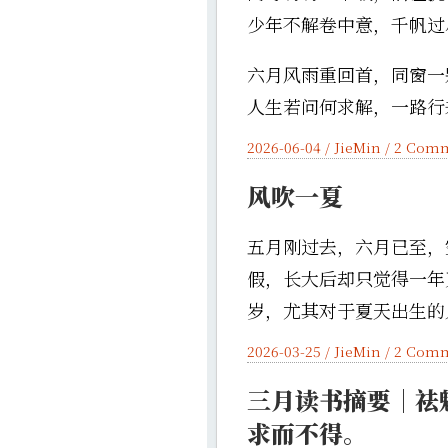
少年不解卷中意，千帆过
六月风雨重回首，同窗一
人生若问何求解，一路
2026-06-04 /
JieMin
/
2 Com
风吹一夏
五月刚过去，六月已至，
假，长大后却只觉得一年
岁，尤其对于夏天出生的
2026-03-25 /
JieMin
/
2 Com
三月读书摘要｜祛
求而不得。