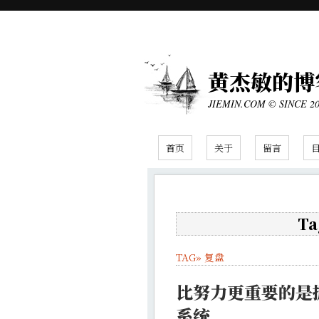
黄杰敏的博
JIEMIN.COM © SINCE 2
首页
关于
留言
Ta
TAG»
复盘
比努力更重要的是
系统