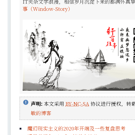
IT夹杂文学浪漫，相信岁月沉淀下来的都满怀真
事（Window-Story）
声明:
本文采用
BY-NC-SA
协议进行授权，转载
敏的博客
魔幻现实主义的2020年开端及一些复盘思考