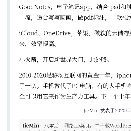
GoodNotes，电子笔记app，结合ipa
一流，适合写写画画，做pdf标注，一款强
iCloud、OneDrive，苹果、微软的云储
来，效率提高。
小火箭，开启新世界大门，此处略。
2010-2020是移动互联网的黄金十年，ipho
了一切。手机替代了PC电脑，有的人手机
全可以用它来作为生产力工具。下一个十年
JieMin 发表于2020年
JieMin
：八零后，网络ID莫良。二十载WordPr