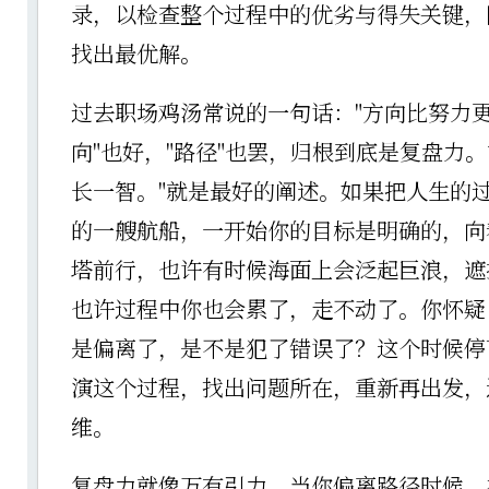
录，以检查整个过程中的优劣与得失关键，
找出最优解。
过去职场鸡汤常说的一句话："方向比努力更
向"也好，"路径"也罢，归根到底是复盘力。
长一智。"就是最好的阐述。如果把人生的
的一艘航船，一开始你的目标是明确的，向
塔前行，也许有时候海面上会泛起巨浪，遮
也许过程中你也会累了，走不动了。你怀疑
是偏离了，是不是犯了错误了？这个时候停
演这个过程，找出问题所在，重新再出发，
维。
复盘力就像万有引力，当你偏离路径时候，