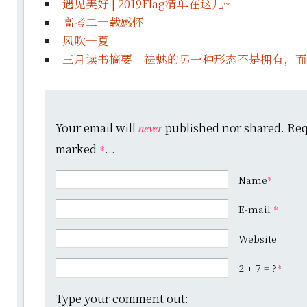
遇见美好 | 2019Flag清单在这儿~
高考二十载感怀
风吹一夏
三月读书摘要｜祛魅的另一种形态不是拥有，而
Your email will
published nor shared. Requ
never
marked
...
*
Name
*
E-mail
*
Website
2 + 7 = ?
*
Type your comment out: