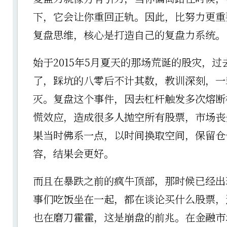
下，它会让你重回正轨。因此，比努力更重
复盘思维，核心是打造自己的复盘力系统。
始于2015年5月夏天的那场荒诞的股灾，过
了，踩坑的八零后不计其数，教训深刻，一
灭。复盘这个事件，因去杠杆触发多次熔断
慌效应，造成很多人抛空所有股票，市场丧
果当时佛系一点，以时间换取空间，保留仓
容，结果会更好。
而且在暴跌之前的疯牛顶部，那时候已经出
事们吃饭坐在一起，都在谈论买什么股票，
也在磨刀霍霍，这是崩盘的前兆。在金融市