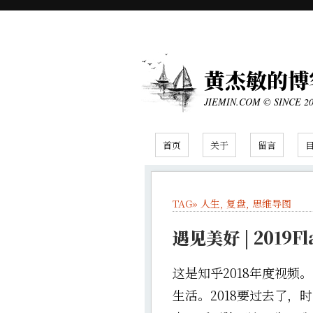
黄杰敏的博
JIEMIN.COM © SINCE 2
首页
关于
留言
TAG»
人生
,
复盘
,
思维导图
遇见美好 | 2019
这是知乎2018年度视
生活。2018要过去了