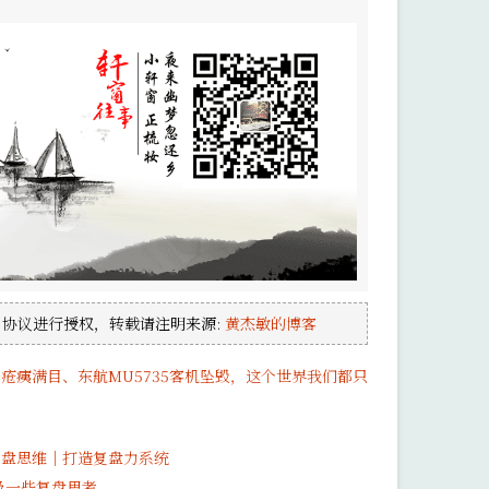
协议进行授权，转载请注明来源:
黄杰敏的博客
疮痍满目、东航MU5735客机坠毁，这个世界我们都只
复盘思维｜打造复盘力系统
及一些复盘思考