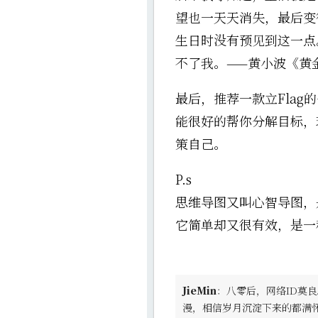
望也一天天消失，最后变
生日时没有预见到这一点
不了我。——黄小波《黄
最后，推荐一款立Flag
能很好的帮你分解目标，
策自己。
P.s
思维导图又叫心智导图，
它简单却又很有效，是一
JieMin
：八零后，网络ID莫良
漫，相信岁月沉淀下来的都满