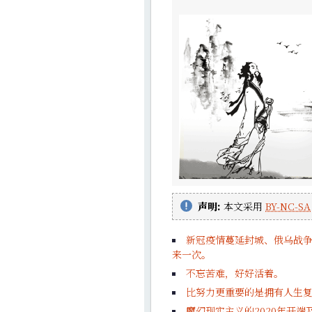
声明:
本文采用
BY-NC-SA
新冠疫情蔓延封城、俄乌战争
来一次。
不忘苦难，好好活着。
比努力更重要的是拥有人生
魔幻现实主义的2020年开端