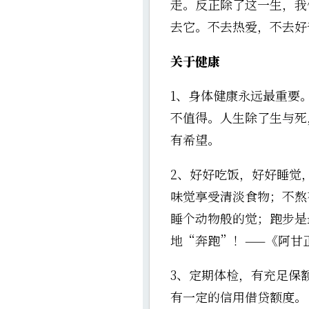
走。反正除了这一生，我
去它。不去热爱，不去好
关于健康
1、身体健康永远最重要
不值得。人生除了生与死
有希望。
2、好好吃饭，好好睡觉
味觉享受清淡食物；不熬
睡个动物般的觉；跑步是
地“奔跑”！——《阿甘
3、定期体检，有充足保
有一定的信用借贷额度。