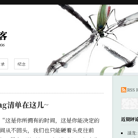
客
006
目录
纪念
RSS 
Flag清单在这儿~
近期评
频。“这是你所拥有的时间，这是你能决定的
，时间从不回头，我们也只能硬着头皮往前
活龙