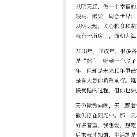
从明天起，做一个幸福的
喂马、劈柴，周游世界；
从明天起，关心粮食和蔬
我有一所房子，面朝大海
2018年，戊戌年，很
是“熬”。听到一个段子：
年，但却是未来10年里
是有人替你负重前行。唯
慢受锤的过程，但你也要
天色微微向晚，天上飘着
截仍浮在阳光中。那一天
好多奢望。我想爱，想吃
后来我才知道，生活就是