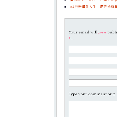
A4纸看量化人生，愿你永远年
Your email will
publi
never
...
*
Type your comment out: