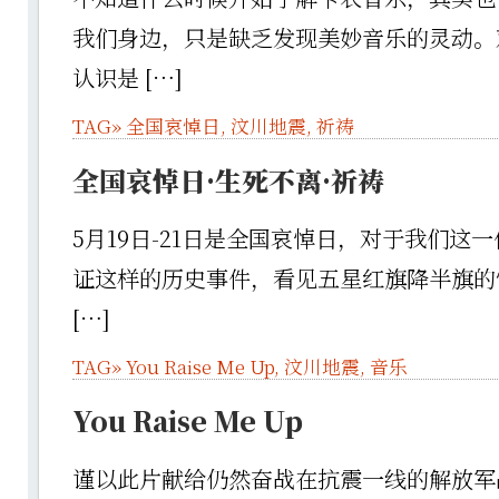
我们身边，只是缺乏发现美妙音乐的灵动。
认识是 […]
TAG»
全国哀悼日
,
汶川地震
,
祈祷
全国哀悼日·生死不离·祈祷
5月19日-21日是全国哀悼日，对于我们这
证这样的历史事件，看见五星红旗降半旗的
[…]
TAG»
You Raise Me Up
,
汶川地震
,
音乐
You Raise Me Up
谨以此片献给仍然奋战在抗震一线的解放军