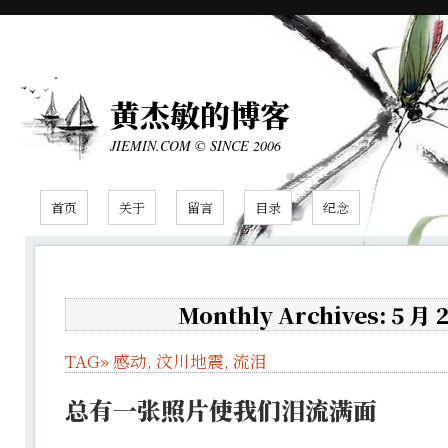
黄杰敏的博客
JIEMIN.COM © SINCE 2006
首页
关于
留言
目录
纪念
Monthly Archives: 5 月 
TAG»
感动
,
汶川地震
,
流泪
总有一张照片使我们泪流满面