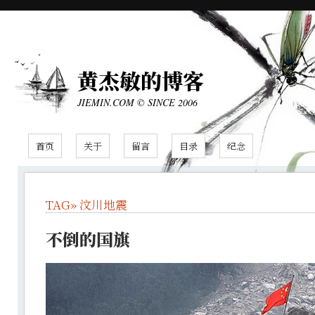
黄杰敏的博客
JIEMIN.COM © SINCE 2006
首页
关于
留言
目录
纪念
TAG»
汶川地震
不倒的国旗