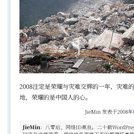
2008注定是荣耀与灾难交辉的一年，灾难
地，荣耀的是中国人的心。
JieMin 发表于2008年
JieMin
：八零后，网络ID莫良。二十载WordPr