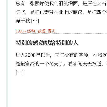
总有一张照片使我们泪流满面，是压在大石
陈坚，是把亡妻背在北上的硬汉，是把四个
谭千秋 […]
TAG»
感动
,
春运
,
雪灾
特别的感动献给特别的人
进入2008年以后，天气少有的寒冷，在我2
是最寒冷的一个冬天了。看新闻天天报道，
[…]