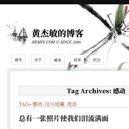
黄杰敏的博客
JIEMIN.COM © SINCE 2006
首页
关于
留言
目录
纪念
Tag Archives: 感动
TAG»
感动
,
汶川地震
,
流泪
总有一张照片使我们泪流满面