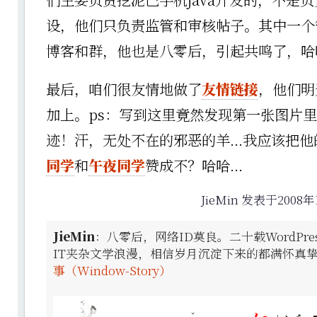
设，他们只负责监管和审核帖子。其中一个
博客和群，他也是八零后，引起共鸣了，哈
最后，咱们很友情地做了
友情链接
，他们明
加上。ps：写到这里竟然发现第一张图片
迹！汗，无处不在的邪恶的羊...我应该把
同学
和
午夜同学
赞成不？哈哈...
JieMin 发表于2008年
JieMin
：八零后，网络ID莫良。二十载WordPr
IT夹杂文学浪漫，相信岁月沉淀下来的都满怀真
事（Window-Story）