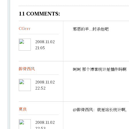
11
COMMENTS:
CGrrr
邪恶的羊...封杀他吧
2008.11.02
21:05
醉倚西风
呵呵 那个博客统计是插件吗啊
2008.11.02
22:52
莫良
@醉倚西风：就是站长统计啊
2008.11.02
22:53