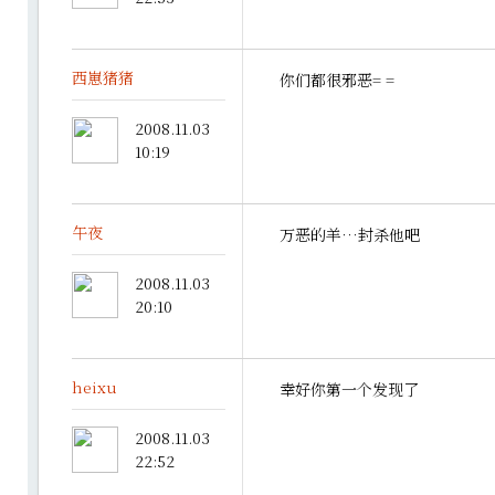
西崽猪猪
你们都很邪恶= =
2008.11.03
10:19
午夜
万恶的羊…封杀他吧
2008.11.03
20:10
heixu
幸好你第一个发现了
2008.11.03
22:52