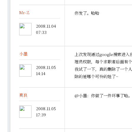
Mr-Z
你发了。哈哈
2008.11.04
07:33
小墨
上次发现通过google搜索进
理员权限，每个求职者后面有
2008.11.05
我试了一下，真的删除了一个
14:14
除的是哪个可怜的娃了~
莫良
@小墨：你做了一件坏事了哈
2008.11.05
17:39