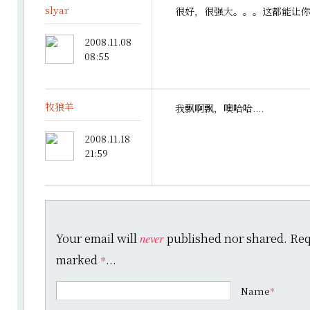
slyar
很好，很强大。。。这都能让
2008.11.08
08:55
牧狼羊
我飘啊飘，噢哈哈....
2008.11.18
21:59
Your email will
published nor shared. Requ
never
marked
...
*
Name
*