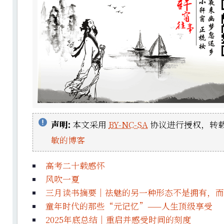
声明:
本文采用
BY-NC-SA
协议进行授权，转载
敏的博客
高考二十载感怀
风吹一夏
三月读书摘要｜祛魅的另一种形态不是拥有，而
童年时代的那些“元记忆”——人生顶级享受
2025年底总结｜重启并感受时间的刻度