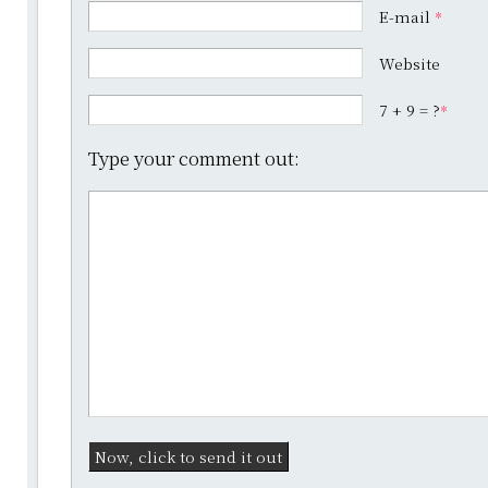
E-mail
*
Website
7 + 9 = ?
*
Type your comment out: