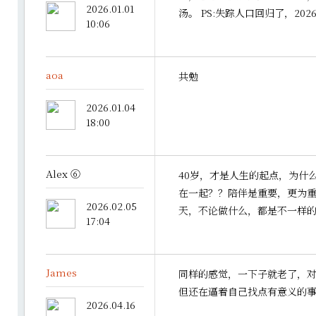
2026.01.01
汤。 PS:失踪人口回归了，20
10:06
aoa
共勉
2026.01.04
18:00
Alex ⑥
40岁，才是人生的起点，为什
在一起？？陪伴是重要，更为
2026.02.05
天，不论做什么，都是不一样
17:04
James
同样的感觉，一下子就老了，
但还在逼着自己找点有意义的
2026.04.16