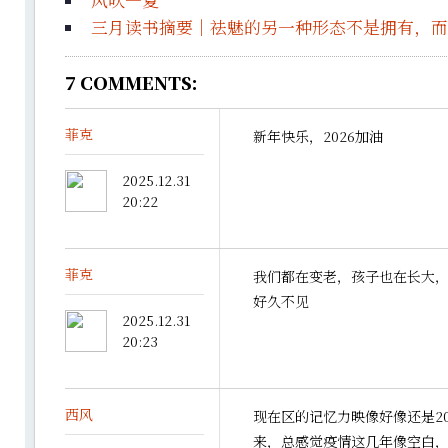
风吹一夏
三月读书摘要｜祛魅的另一种形态不是拥有，而
7
COMMENTS:
菲克
新年快乐，2026加油
2025.12.31
20:22
菲克
我们都在变老，孩子也在长大
好久不见
2025.12.31
20:23
西风
现在区的记忆力映像好像还是2
来，总感觉疫情这几年像空白