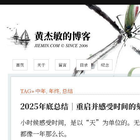
黄杰敏的博客
JIEMIN.COM © SINCE 2006
首页
关于
留言
目录
纪念
TAG»
中年
,
年终
,
总结
2025年底总结｜重启并感受时间的
小时候感受时间，是以“天”为单位的。无
都像一年那么长。