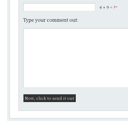
4 + 9 = ?
*
Type your comment out: