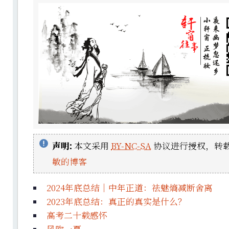
声明:
本文采用
BY-NC-SA
协议进行授权，转载
敏的博客
2024年底总结｜中年正道：祛魅熵减断舍离
2023年底总结：真正的真实是什么？
高考二十载感怀