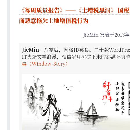
《每周质量报告》——《土增税黑洞》 国
商恶意拖欠土地增值税行为
JieMin 发表于2013年
JieMin
：八零后，网络ID莫良。二十载WordPr
IT夹杂文学浪漫，相信岁月沉淀下来的都满怀真
事（Window-Story）