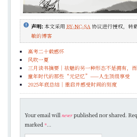
声明:
本文采用
BY-NC-SA
协议进行授权，转载
敏的博客
高考二十载感怀
风吹一夏
三月读书摘要｜祛魅的另一种形态不是拥有，而
童年时代的那些“元记忆”——人生顶级享受
2025年底总结｜重启并感受时间的刻度
Your email will
published nor shared. Requ
never
marked
...
*