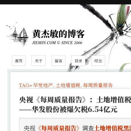
黄杰敏的博客
JIEMIN.COM © SINCE 2006
首页
关于
留言
目录
纪念
TAG»
华发地产
,
土地增值税
,
每周质量报告
央视《每周质量报告》：土地增值
——华发股份被爆欠税6.54亿元
央视
《每周质量报告》
调查
土地增值税黑