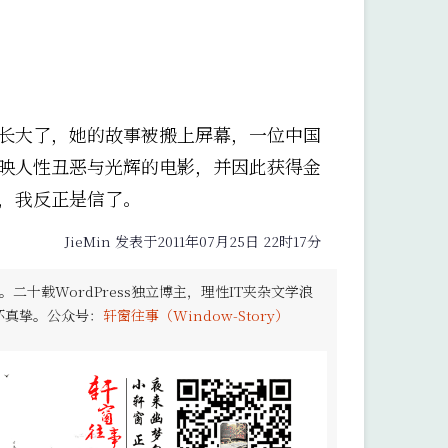
长大了，她的故事被搬上屏幕，一位中国
映人性丑恶与光辉的电影，并因此获得金
，我反正是信了。
JieMin 发表于2011年07月25日 22时17分
。二十载WordPress独立博主，理性IT夹杂文学浪
怀真挚。公众号：
轩窗往事（Window-Story）