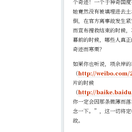
个奇迹！一个于神奇国度
她竟然没有被填埋进去土
倒，在官方离事故发生紧
而宣布搜救结束的时候，
幕前的时候，哪些人真正
奇迹而寒栗？
如果你也听说，项余岸的
（
http://weibo.com/
片的时候
（
http://baike.bai
你一定会因那条微薄而落
念一下。”，这一切将定
故。