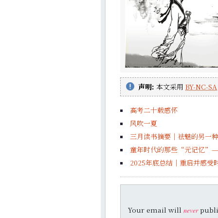
声明:
本文采用
BY-NC-SA
高考二十载感怀
风吹一夏
三月读书摘要｜祛魅的另一
童年时代的那些“元记忆”—
2025年底总结｜重启并感受
Your email will
publi
never