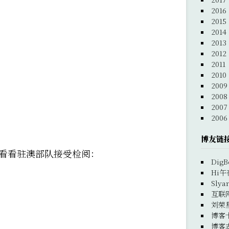
2016
2015
2014
2013
2012
2011
2010
2009
2008
2007
2006
博友链
看看驻澳部队接受检阅：
DigB
Hi午
Slya
互联
刘荣
博客
博客