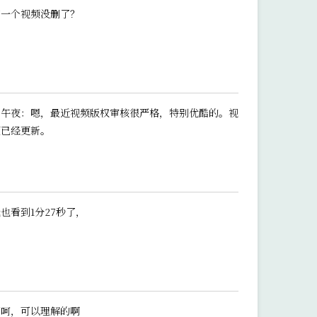
第一个视频没删了？
@午夜：嗯，最近视频版权审核很严格，特别优酷的。视
频已经更新。
也看到1分27秒了，
呵呵，可以理解的啊