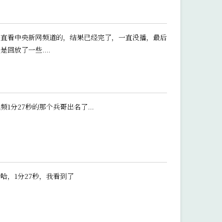
一直看中央新网频道的，结果已经完了，一直没播，最后
是回放了一些....
频1分27秒的那个兵哥出名了...
哈，1分27秒，我看到了