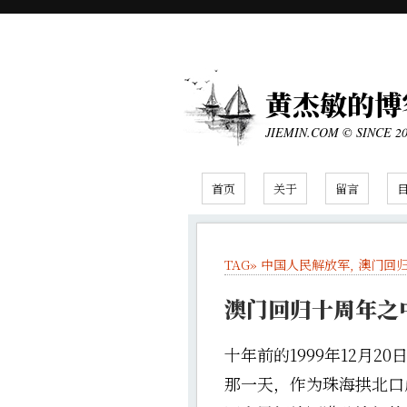
黄杰敏的博
JIEMIN.COM © SINCE 2
首页
关于
留言
TAG»
中国人民解放军
,
澳门回
澳门回归十周年之
十年前的1999年12月
那一天，作为珠海拱北口