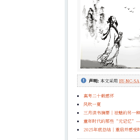
声明:
本文采用
BY-NC-SA
高考二十载感怀
风吹一夏
三月读书摘要｜祛魅的另一
童年时代的那些“元记忆”—
2025年底总结｜重启并感受