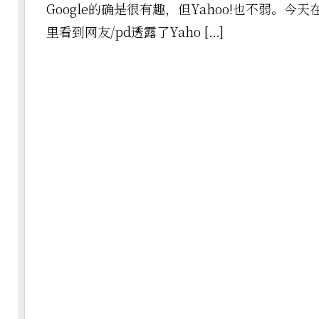
Google的确是很有趣，但Yahoo!也不弱。今天在Ph
里看到网友/pd透露了Yaho […]