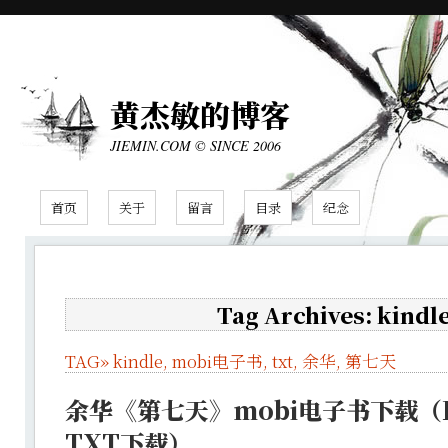
黄杰敏的博客
JIEMIN.COM © SINCE 2006
首页
关于
留言
目录
纪念
Tag Archives: kindl
TAG»
kindle
,
mobi电子书
,
txt
,
余华
,
第七天
余华《第七天》mobi电子书下载（K
TXT下载）