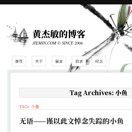
黄杰敏的博客
JIEMIN.COM © SINCE 2006
首页
关于
留言
目录
纪念
Tag Archives: 小鱼
TAG»
小鱼
无语——谨以此文悼念失踪的小鱼