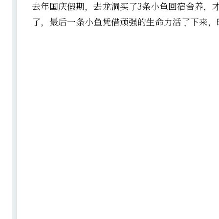
去年国庆假期，去龙洞买了3条小鱼回宿舍养，
了，最后一条小鱼凭借顽强的生命力活了下来，昨