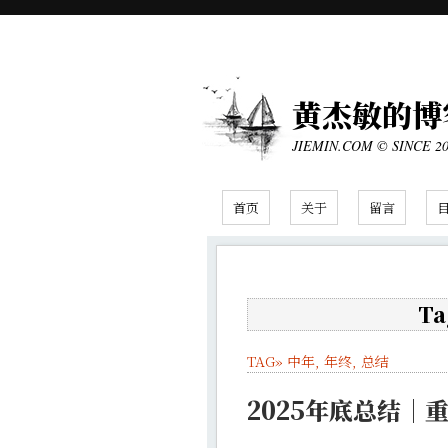
黄杰敏的博
JIEMIN.COM © SINCE 2
首页
关于
留言
Ta
TAG»
中年
,
年终
,
总结
2025年底总结｜