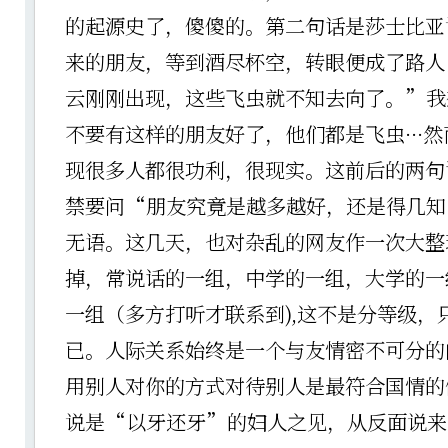
的起源史了，傻傻的。第二句话是莎士比亚
来的朋友，等到酒尽杯空，转眼便成了路人
云刚刚出现，这些飞虫就不知去向了。”我
不要有这样的朋友好了，他们都是飞虫···
现很多人都很功利，很现实。这前后的两句
禁要问“朋友究竟是越多越好，还是得几知
无语。这几天，也对杂乱的网友作一次大整
掉，常说话的一组，中学的一组，大学的一
一组（多方打听才联系到),这不是分等级，
已。人际关系始终是一个与友情密不可分的
用别人对你的方式对待别人是最符合国情的
说是“以牙还牙”的妇人之见，从反面说来