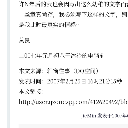
许N年后的我也会因写出这么幼稚的文字而
一丝童真尚存，我必须写下这样的文字，别
是我此时最真实的情感···
莫良
二00七年元月初八于冰冷的电脑前
本文来源：轩窗往事（QQ空间）
发表时间：2007年2月25日 16时21分15
本文链接：
http://user.qzone.qq.com/412620492/bl
JieMin 发表于2007年