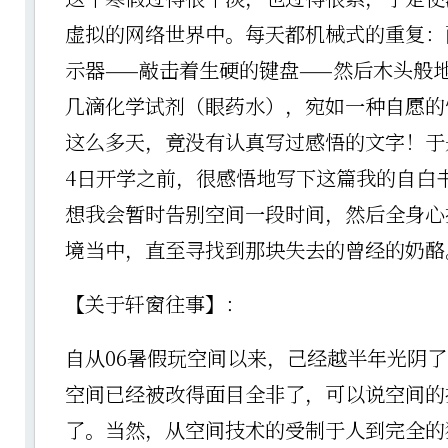
虚拟的网络世界中。每天都机械式的重复：
示器——敲击着生硬的键盘——然后木头般
几滴化学试剂（眼药水），宛如一种自愿的
这么多天，竟没有认真写过感悟的文字！于
4日开学之前，很感悟地写下这篇我的自白
想我会暂时告别空间一段时间，然后全身心
境当中，直至寻找到那块失去的曾经的奶酪
【关于轩窗往事】：
自从06暑假玩空间以来，己经越半年光阴
空间已经被改得面目全非了，可以说空间的
了。当然，从空间技术的受制于人到完全的