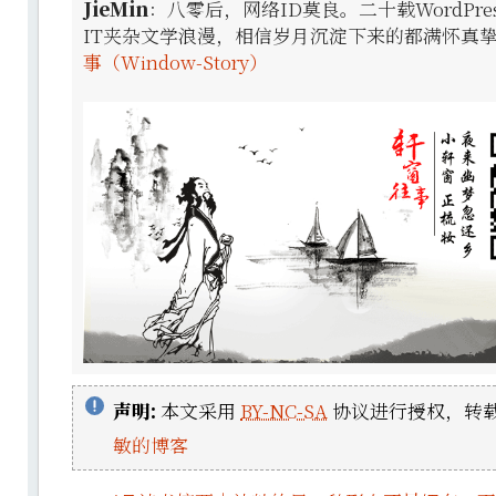
JieMin
：八零后，网络ID莫良。二十载WordPr
IT夹杂文学浪漫，相信岁月沉淀下来的都满怀真
事（Window-Story）
声明:
本文采用
BY-NC-SA
协议进行授权，转载
敏的博客