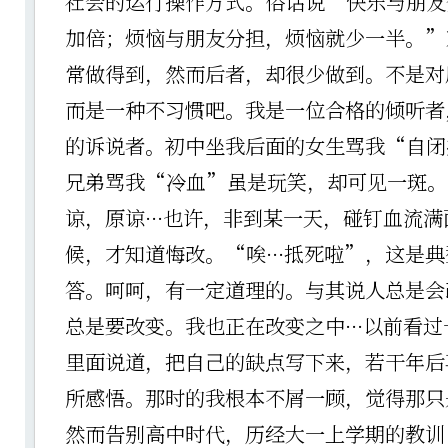
社会的运行操作方式。俗话说“快乐与朋友
加倍；烦恼与朋友分担，烦恼就少一半。”
常做得到，然而后者，却很少做到。不是对
而是一种不习惯吧。我是一位合格的倾听者
的诉说者。初中坐我后面的女生骂我“自闭
兄弟骂我“冷血”虽是玩笑，却可见一斑。
谅，原谅···也许，非到某一天，碰钉血流
候，才知道悔改。“唉···抵死啦”，这是
答。呵呵，有一定道理的。与其说人总是会
总是要改变。我也正在改变之中···以前看
里面说道，把自己的缺点写下来，若干年后
所感悟。那时的我根本不屑一顾，觉得那只
然而告别高中时代，历经大一上学期的教训