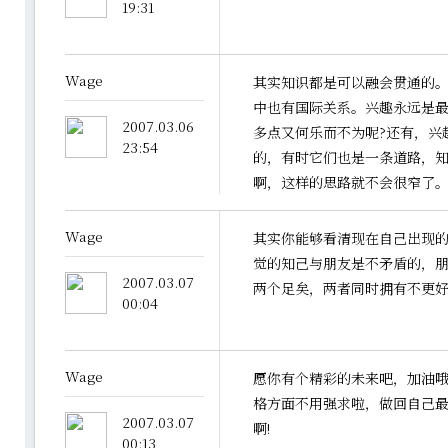
19:31
Wage
其实知识都是可以融会贯通的
中也有国际关系。兴趣永远是
2007.03.06
多点又何乐而不为呢?还有，兴
23:54
的，有时它们也是一条道路，
啊，这样的思路就不会很窄了
Wage
其实你能够看清现在自己出现
觉的知己与朋友是不矛盾的，
2007.03.07
两个足矣，两者同时拥有不更好
00:04
Wage
愿你有个精彩的未来吧，加油哦，
格方面不用强求啦，做回自己
2007.03.07
啊!
00:13