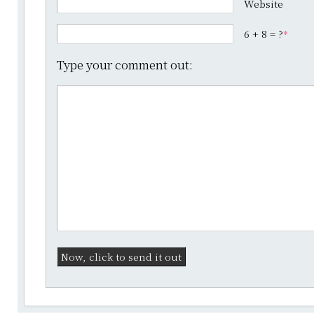
Website
6 + 8 = ?
*
Type your comment out: