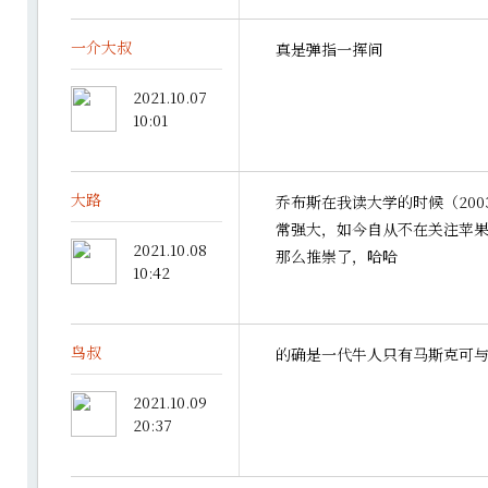
一介大叔
真是弹指一挥间
2021.10.07
10:01
大路
乔布斯在我读大学的时候（2003
常强大，如今自从不在关注苹
2021.10.08
那么推崇了，哈哈
10:42
鸟叔
的确是一代牛人只有马斯克可
2021.10.09
20:37