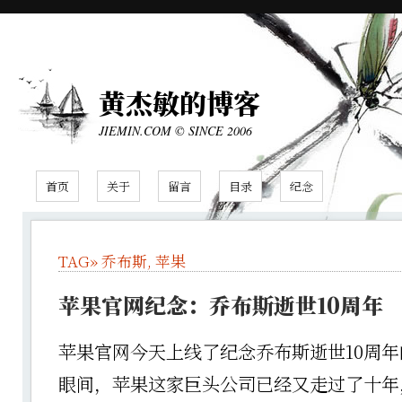
黄杰敏的博客
JIEMIN.COM © SINCE 2006
首页
关于
留言
目录
纪念
TAG»
乔布斯
,
苹果
苹果官网纪念：乔布斯逝世10周年
苹果官网今天上线了纪念乔布斯逝世10周年
眼间，苹果这家巨头公司已经又走过了十年