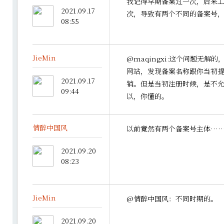
我记得早期备案过一次，后来
2021.09.17
次，导致有两个不同的备案号
08:55
JieMin
@maqingxi:这个问题无解
网站，发现备案名称跟你当初
2021.09.17
销。但是当初注册时候，是不
09:44
以，你懂的。
情醉中国风
以前竟然有两个备案号主体…
2021.09.20
08:23
JieMin
@情醉中国风：不同时期的。
2021.09.20