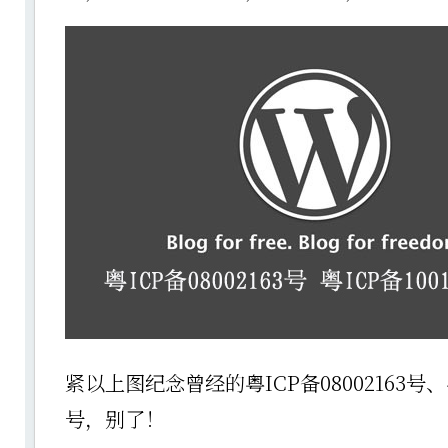
紧以上图纪念曾经的粤ICP备08002163号、粤I
号，别了！