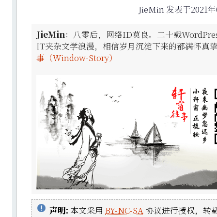
JieMin 发表于2021年
JieMin
：八零后，网络ID莫良。二十载WordPr
IT夹杂文学浪漫，相信岁月沉淀下来的都满怀真
事（Window-Story）
声明:
本文采用
BY-NC-SA
协议进行授权，转载