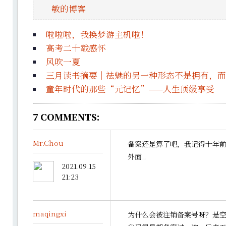
敏的博客
啦啦啦，我换梦游主机啦！
高考二十载感怀
风吹一夏
三月读书摘要｜祛魅的另一种形态不是拥有，而
童年时代的那些“元记忆”——人生顶级享受
7
COMMENTS:
Mr.Chou
备案还是算了吧，我记得十年
外面..
2021.09.15
21:23
maqingxi
为什么会被注销备案号呀？是