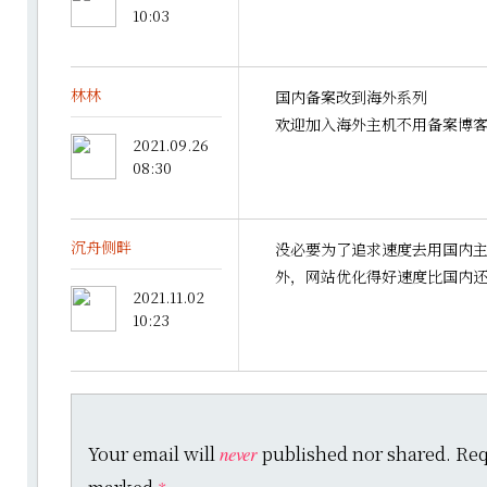
10:03
林林
国内备案改到海外系列
欢迎加入海外主机不用备案博
2021.09.26
08:30
沉舟侧畔
没必要为了追求速度去用国内
外，网站优化得好速度比国内
2021.11.02
10:23
Your email will
published nor shared. Requ
never