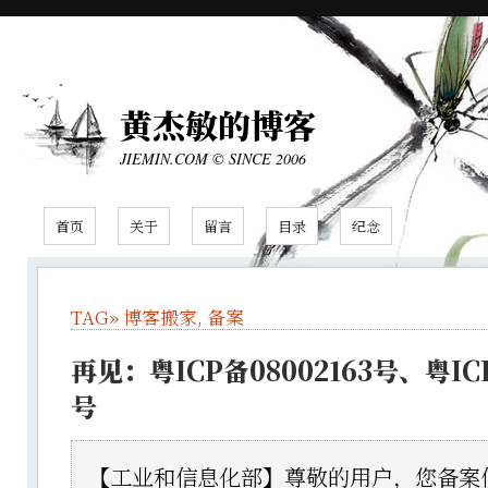
黄杰敏的博客
JIEMIN.COM © SINCE 2006
首页
关于
留言
目录
纪念
TAG»
博客搬家
,
备案
再见：粤ICP备08002163号、粤ICP
号
【工业和信息化部】尊敬的用户，您备案