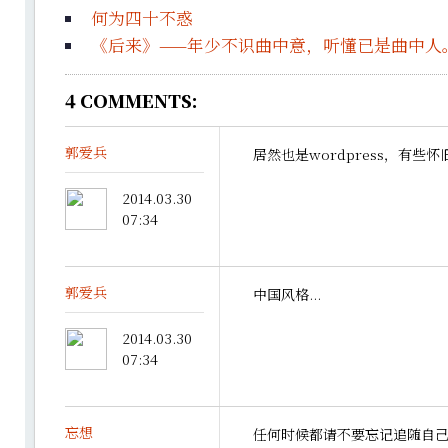
何为四十不惑
《后来》——年少不识曲中意，听懂已是曲中人
4
COMMENTS:
郭爱兵
居然也是wordpress，有些
2014.03.30
07:34
郭爱兵
中国风格...
2014.03.30
07:34
忘想
任何时候都请不要忘记追随自