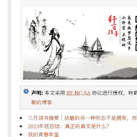
声明:
本文采用
BY-NC-SA
协议进行授权，转载
敏的博客
三月读书摘要｜祛魅的另一种形态不是拥有，而
2023年底总结：真正的真实是什么？
我的青春年鉴