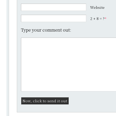
Website
2 + 8 = ?
*
Type your comment out: