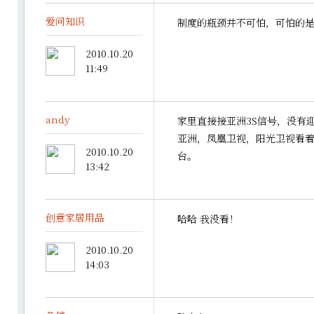
爱问知识
制度的瓶颈并不可怕，可怕的
2010.10.20
11:49
andy
家里直接接亚洲3S信号，没有
亚洲，凤凰卫视，阳光卫视看
2010.10.20
台。
13:42
创意家居用品
哈哈 我没看！
2010.10.20
14:03