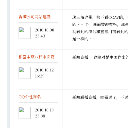
香港公司网站建设
珠三角这带，都不看CCAV的
的……至于画面被迎客松，那
2010.10.08
视看到的港台和直接用锅看到
23:43
是一样的……
相宜本草八杯水面霜
新闻直播 ，这绝对是中国作出
2010.10.12
16:29
QQ个性网名
新闻联播直播，唉错过了，不
2010.10.18
23:38