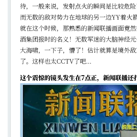
待，一般来说，发射点火的瞬间是比较危险
而无数的敌对势力在地球的另一边YY着火
就在这个时候，那熟悉的新闻联播画面竟然
酒集团报时的名义！无数军迷的大脑神经元
大海啸，一下子，懵了！估计就算是境外敌
了。这样也太CCTV了吧...
这个震惊的镜头发生在7点正，新闻联播还打