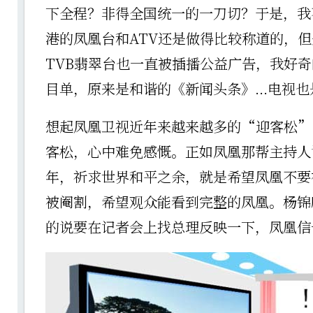
下全程？非得全国统一的一刀切？于是，我
港的凤凰台和ATV还是做得比较称道的，
TVB翡翠台也一直被插播公益广告，我好奇
目单，原来是和谐的《新闻头条》...电视
想起凤凰卫视近年来越来越多的“迎客松”
客松，心中难免感慨。正如凤凰那帮主持人
年，祈求世界和平之余，就是希望凤凰不要
被阉割，希望观众能看到完整的凤凰。杨锦
的说要在记者会上找总理反映一下，凤凰信号