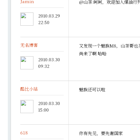
Jamin
@山茶:呵呵，欢迎加入煤油行列
2010.03.29
22:50
无名博客
又发现一个魅族M8，山茶哥也
尚来了啊 哈哈
2010.03.30
09:32
酷比小站
魅族还可以啦
2010.03.30
15:00
618
你有先见，要先谢国家