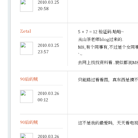
2010.03.25
20:58
Zetal
5 + 7 = 12 验证码.哈哈~
从山茶老师blog过来的.
2010.03.25
M8,有个同事有,不过是个女同
23:57
`~
去网上找找资料看..貌似都说M
90后的贼
只能路过看看图，真东西是摸
2010.03.26
00:12
90后的贼
这不是我的最爱吗，天天看电
2010.03.26