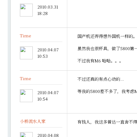
2010.03.31
18:28
Time
国产机还弄得想外国机一样的。杯
虽然我也很杯具，做了5800第
2010.04.07
10:53
不过我有M6 哈哈。。。
Time
不过还真的有点心动的...
等我的5800差不多了，我考虑M8
2010.04.07
10:54
小桥流水人家
有钱人，我这多普达一直舍不
2010.04.08