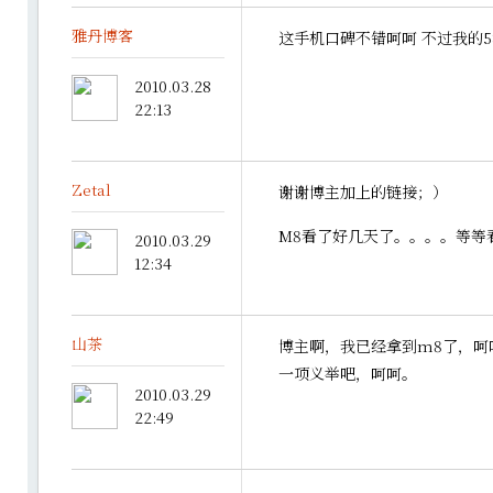
雅丹博客
这手机口碑不错呵呵 不过我的5
2010.03.28
22:13
Zetal
谢谢博主加上的链接；）
M8看了好几天了。。。。等等
2010.03.29
12:34
山茶
博主啊，我已经拿到m8了，呵
一项义举吧，呵呵。
2010.03.29
22:49