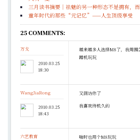
三月读书摘要｜祛魅的另一种形态不是拥有，而
童年时代的那些“元记忆”——人生顶级享受
25
COMMENTS:
万戈
越来越多人选择M8了，我周围
蹭机玩玩
2010.03.25
18:30
WangJiaRong
又回访你了
我喜欢待机久的
2010.03.25
18:43
六艺教育
啥时也用个M8玩玩