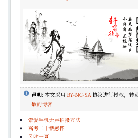
声明:
本文采用
BY-NC-SA
协议进行授权，转载
敏的博客
索爱手机无声拍摄方法
高考二十载感怀
风吹一夏