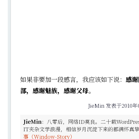
如果非要加一段感言，我应该如下说：
感谢
部，感谢魅族，感谢父母。
JieMin 发表于2010年
JieMin
：八零后，网络ID莫良。二十载WordPr
IT夹杂文学浪漫，相信岁月沉淀下来的都满怀真
事（Window-Story）