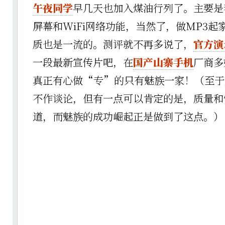
午夜同学
早几天也加入煤油行列了。主要是
屏幕和WiFi网络功能，当然了，做MP3
质也是一流的。测评就不再多说了，
官方演
一段最新宣传片吧，在
国产山寨手机
厂商多
真正有心做“专”的只有魅族一家！（至于
不作谈论，但有一点可以肯定的是，质量和
道，而魅族的成功崛起正是做到了这点。）