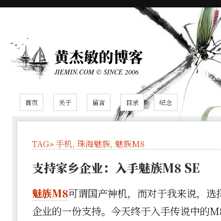
黄杰敏的博客
JIEMIN.COM © SINCE 2006
首页
关于
留言
目录
纪念
TAG»
手机
,
珠海魅族
,
魅族M8
支持家乡企业：入手魅族M8 SE
魅族M8
可谓国产神机，而对于我来说，选
企业的一份支持。今天终于入手传说中的M