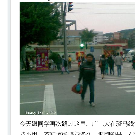
今天跟同学再次路过这里，广工大在斑马线
持小组，不知道能坚持多久。讽刺的是，在