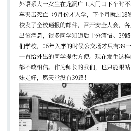
外语系大一女生在龙洞广工大门口下车时不
车夹击死亡（9月份才入学，下个月就过18
校发了全校通报的邮件，召开安全大会，各
出该消息，很多同学知道后十分痛惜。39
们学校，06年入学的时候公交场才只有39
一直给外出的同学提供方便。现在发生这样
都不敢相信。作为师长的我们，也只能跟帖
妹走好，愿天堂没有39路！