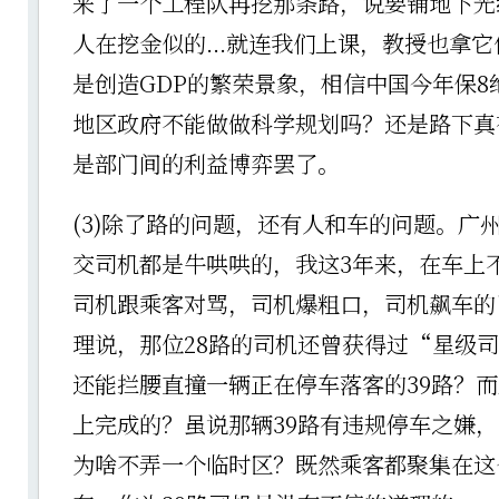
来了一个工程队再挖那条路，说要铺地下光
人在挖金似的...就连我们上课，教授也拿
是创造GDP的繁荣景象，相信中国今年保8
地区政府不能做做科学规划吗？还是路下真
是部门间的利益博弈罢了。
(3)除了路的问题，还有人和车的问题。广
交司机都是牛哄哄的，我这3年来，在车上
司机跟乘客对骂，司机爆粗口，司机飙车的
理说，那位28路的司机还曾获得过“星级
还能拦腰直撞一辆正在停车落客的39路？
上完成的？虽说那辆39路有违规停车之嫌
为啥不弄一个临时区？既然乘客都聚集在这