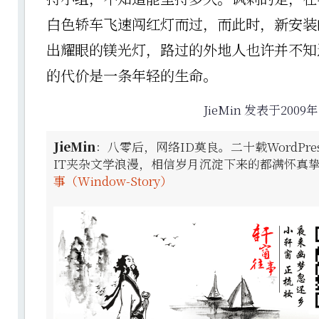
白色轿车飞速闯红灯而过，而此时，新安装
出耀眼的镁光灯，路过的外地人也许并不知
的代价是一条年轻的生命。
JieMin 发表于2009年
JieMin
：八零后，网络ID莫良。二十载WordPr
IT夹杂文学浪漫，相信岁月沉淀下来的都满怀真
事（Window-Story）