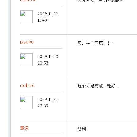
天灾人祸，生命脆弱啊~
2009.11.22
11:40
Me999
恩，与你同愿！！~
2009.11.23
20:53
nobird
这个可是有点...走好...
2009.11.24
22:39
雪深
悲剧！