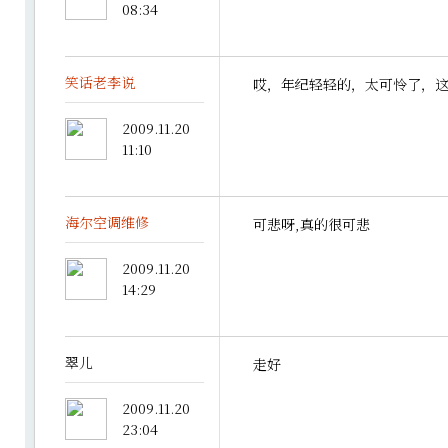
08:34
笑话老李说
哎，年纪轻轻的，太可怜了，
2009.11.20
11:10
海尔空调维修
可悲呀,真的很可悲
2009.11.20
14:29
翠儿
走好
2009.11.20
23:04