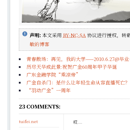
声明:
本文采用
BY-NC-SA
协议进行授权，转载
敏的博客
青春散场：再见，我的大学——2010.6.27@毕
历尽天华成此景:祝贺广金60周年甲子华诞
广东金融学院“乘凉帝”
广金自杀门：是什么让年轻生命从容直播死亡？
“羽动广金”一周年
23
COMMENTS:
tuifei.net
哎....