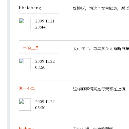
lihaicheng
好惨呀，为这个女生默哀，愿
2009.11.21
23:44
一年的三月
太可惜了。每年多少人命断与
2009.11.22
03:50
说一不二
这样的事情真是每天都在上演
2009.11.22
05:30
leehow