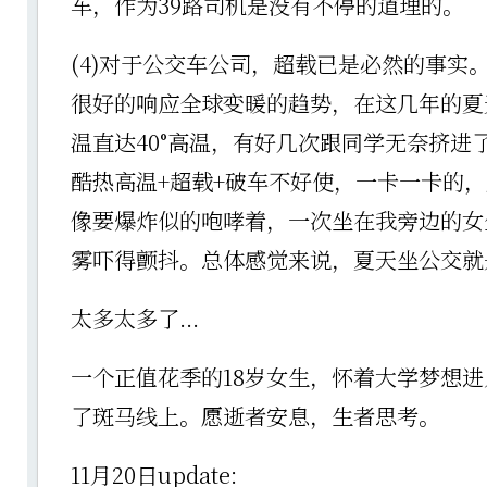
车，作为39路司机是没有不停的道理的。
(4)对于公交车公司，超载已是必然的事实
很好的响应全球变暖的趋势，在这几年的夏
温直达40°高温，有好几次跟同学无奈挤进
酷热高温+超载+破车不好使，一卡一卡的
像要爆炸似的咆哮着，一次坐在我旁边的女
雾吓得颤抖。总体感觉来说，夏天坐公交就
太多太多了...
一个正值花季的18岁女生，怀着大学梦想
了斑马线上。愿逝者安息，生者思考。
11月20日update: