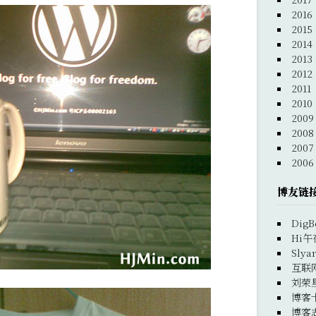
2016
2015
2014
2013
2012
2011
2010
2009
2008
2007
2006
博友链
DigB
Hi午
Slya
互联
刘荣
博客
博客