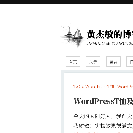
黄杰敏的博
JIEMIN.COM © SINCE 2
首页
关于
留言
TAG»
WordPressT恤
,
WordP
WordPressT
今天的太阳好大，我前天订
我骄傲！实物效果很满意