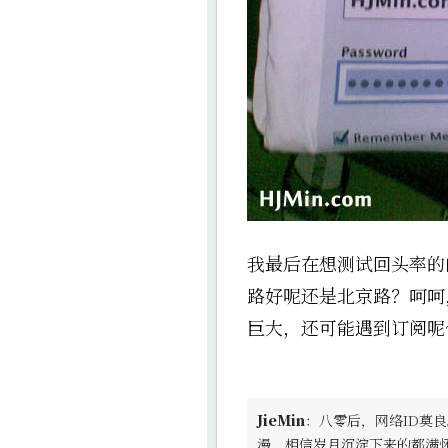
我最后在想测试回头率的
路好呢还是北京路？呵呵
巨大，还可能遇到订阅呢
JieMin
：八零后，网络ID莫良
漫，相信岁月沉淀下来的都满