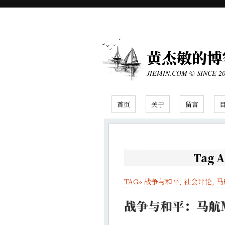
黄杰敏的博
JIEMIN.COM © SINCE 2
首页
关于
留言
Tag 
TAG»
战争与和平
,
社会评论
,
马
战争与和平：马航