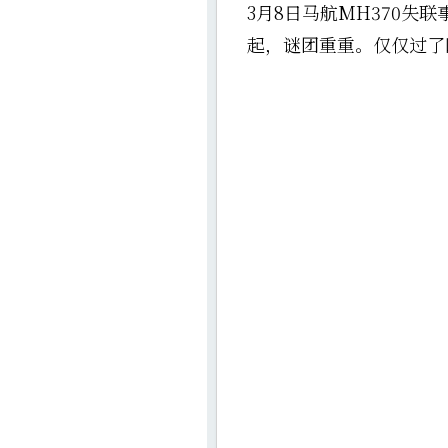
3月8日马航MH370失
起，谜团重重。仅仅过了四