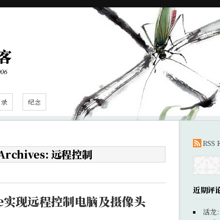
客
006
目录
纪念
RSS 
 Archives: 远程控制
近期评
ne实现远程控制电脑及摄像头
活龙