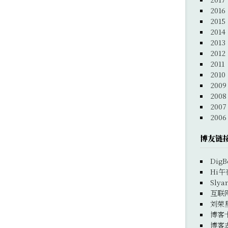
2016
2015
2014
2013
2012
2011
2010
2009
2008
2007
2006
博友链
DigB
Hi午
Slya
互联
刘荣
博客
博客