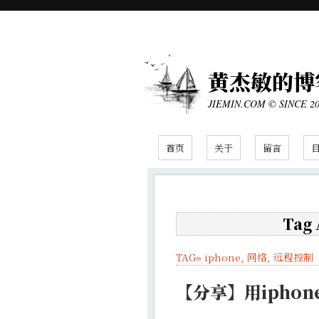
黄杰敏的博
JIEMIN.COM © SINCE 2
首页
关于
留言
Tag
TAG»
iphone
,
网络
,
远程控制
【分享】用ipho