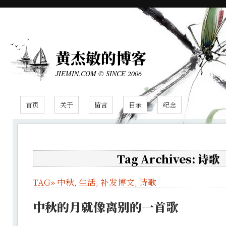
黄杰敏的博客
JIEMIN.COM © SINCE 2006
首页
关于
留言
目录
纪念
Tag Archives: 诗歌
TAG»
中秋
,
生活
,
补发博文
,
诗歌
中秋的月就像离别的一首歌