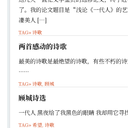
了。我的论文题目是“浅论《一代人》的艺
凄美人 […]
TAG»
诗歌
两首感动的诗歌
最美的诗歌是最绝望的诗歌，有些不朽的诗
······
TAG»
诗歌
,
顾城
顾城诗选
一代人 黑夜给了我黑色的眼睛 我却用它寻
TAG»
希望
,
诗歌