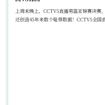
上周末晚上，CCTV5直播男篮亚锦赛决赛
还创造45年来数个耻辱数据！CCTV5全国直