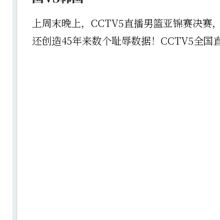
上周末晚上，CCTV5直播男篮亚锦赛决赛
还创造45年来数个耻辱数据！CCTV5全国直