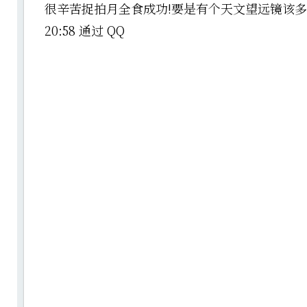
很辛苦捉拍月全食成功!要是有个天文望远镜该多好... 
20:58 通过 QQ