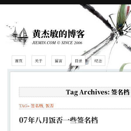
黄杰敏的博客
JIEMIN.COM © SINCE 2006
首页
关于
留言
目录
纪念
Tag Archives: 签名档
TAG»
签名档
,
饭否
07年八月饭否一些签名档