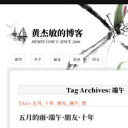
黄杰敏的博客
JIEMIN.COM © SINCE 2006
首页
关于
留言
目录
纪念
Tag Archives: 端午
TAG»
五月
,
十年
,
朋友
,
端午
,
雨
五月的雨·端午·朋友·十年