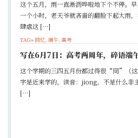
这个五月，雨一直淅沥哗啦地下个不停。早
一个小时，老天爷就吝啬的翻脸下起大雨，
肆虐这 […]
TAG»
回忆
,
端午
,
高考
写在6月7日：高考两周年，碎语端
这个学期的三四五月份都过得很“冏”（这
字是近来学的，读音：jiong，不是什么
[…]