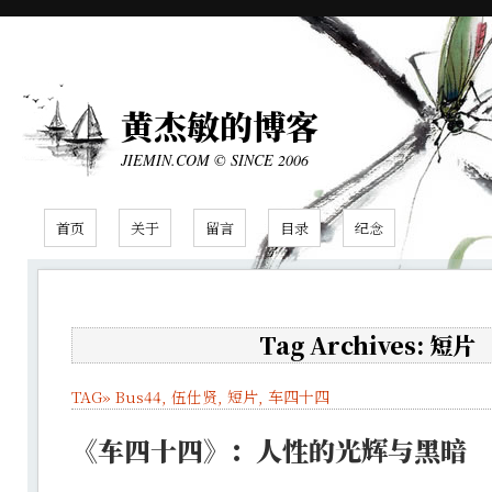
黄杰敏的博客
JIEMIN.COM © SINCE 2006
首页
关于
留言
目录
纪念
Tag Archives: 短片
TAG»
Bus44
,
伍仕贤
,
短片
,
车四十四
《车四十四》：人性的光辉与黑暗