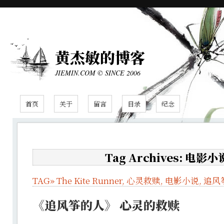
黄杰敏的博客
JIEMIN.COM © SINCE 2006
首页
关于
留言
目录
纪念
Tag Archives: 电影小
TAG»
The Kite Runner
,
心灵救赎
,
电影小说
,
追风
《追风筝的人》 心灵的救赎