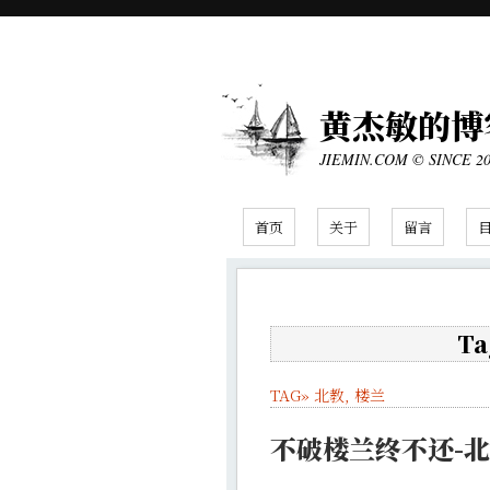
黄杰敏的博
JIEMIN.COM © SINCE 2
首页
关于
留言
Ta
TAG»
北教
,
楼兰
不破楼兰终不还-北