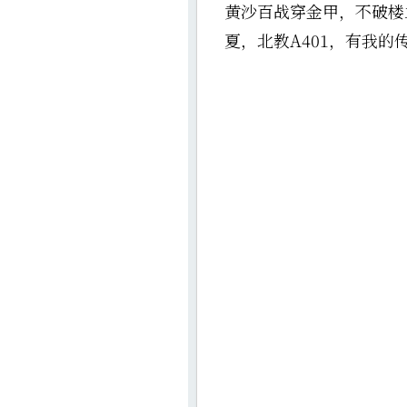
黄沙百战穿金甲，不破楼
夏，北教A401，有我的