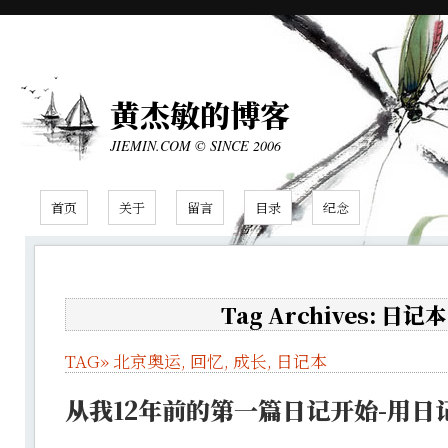
黄杰敏的博客
JIEMIN.COM © SINCE 2006
首页
关于
留言
目录
纪念
Tag Archives: 日记本
TAG»
北京奥运
,
回忆
,
成长
,
日记本
从我12年前的第一篇日记开始-用日