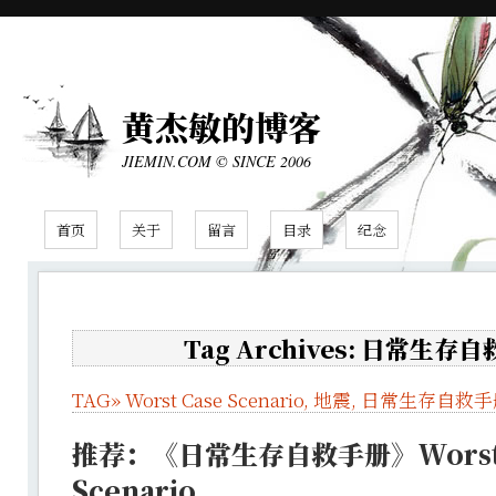
黄杰敏的博客
JIEMIN.COM © SINCE 2006
首页
关于
留言
目录
纪念
Tag Archives: 日常生存
TAG»
Worst Case Scenario
,
地震
,
日常生存自救手
推荐：《日常生存自救手册》Worst 
Scenario