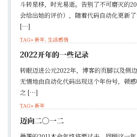
斗转星移，时光易逝。告别了不可磨灭的20
会给出她的评价），随着代码自动化更新了
[…]
TAG»
新年
,
生活感悟
2022开年的一些记录
转眼迈进公元2022年，博客的页脚以及侧
无情地由自动化代码出现这个年份号，顿感
之 […]
TAG»
新年
迈向二〇一二
操蛋的2011本命年终将要过去，回顾这一