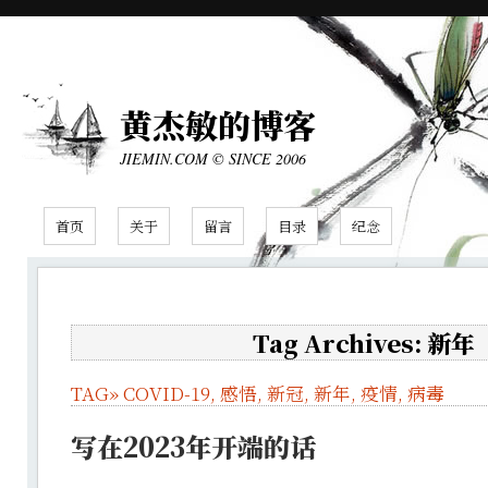
黄杰敏的博客
JIEMIN.COM © SINCE 2006
首页
关于
留言
目录
纪念
Tag Archives: 新年
TAG»
COVID-19
,
感悟
,
新冠
,
新年
,
疫情
,
病毒
写在2023年开端的话