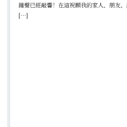
鐘聲已經敲響！在這祝願我的家人、朋友、
[…]