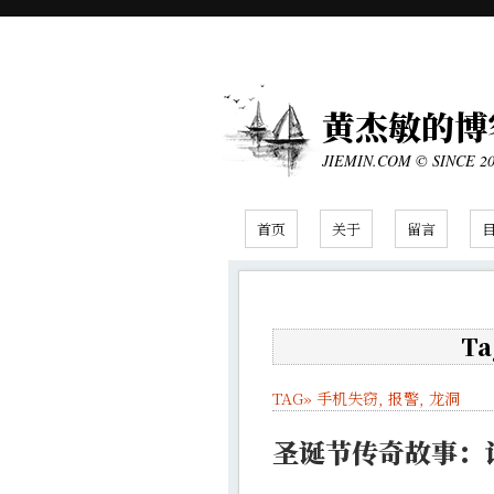
黄杰敏的博
JIEMIN.COM © SINCE 2
首页
关于
留言
Ta
TAG»
手机失窃
,
报警
,
龙洞
圣诞节传奇故事：