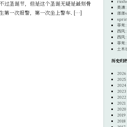
rxsh
不过圣诞节，但是这个圣诞无疑是最刻骨
美清
第一次报警，第一次坐上警车. […]
落落v
spri
菲克
西风
西风
菲克
土木
历史归
2026
2025
2024
2023
2022
2021
2020
2019
2018
2017