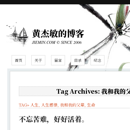
黄杰敏的博客
JIEMIN.COM © SINCE 2006
首页
关于
留言
目录
纪念
Tag Archives: 我和我的
TAG»
人生
,
人生感悟
,
我和我的父辈
,
生命
不忘苦难，好好活着。