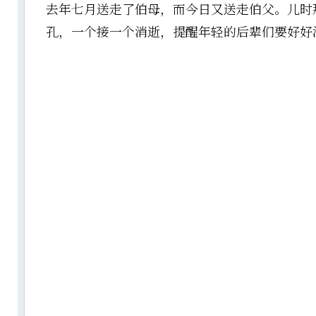
去年七月送走了伯母，而今日又送走伯父。儿时
孔，一个接一个消逝，提醒年轻的后辈们要好好活