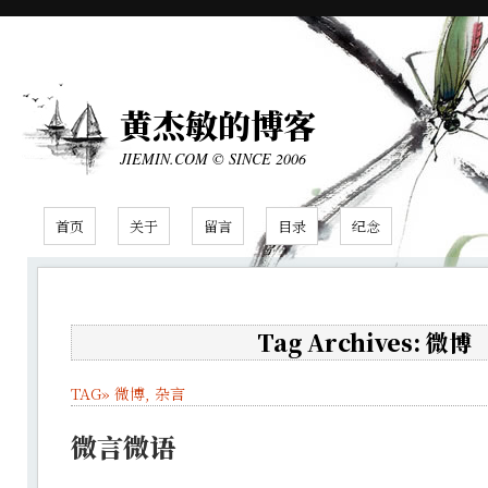
黄杰敏的博客
JIEMIN.COM © SINCE 2006
首页
关于
留言
目录
纪念
Tag Archives: 微博
TAG»
微博
,
杂言
微言微语