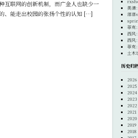
rxsh
种互联网的创新机制，而广金人也缺少一
美清
、能走出校园的张扬个性的认知 […]
落落v
spri
菲克
西风
西风
菲克
土木
历史归
2026
2025
2024
2023
2022
2021
2020
2019
2018
2017