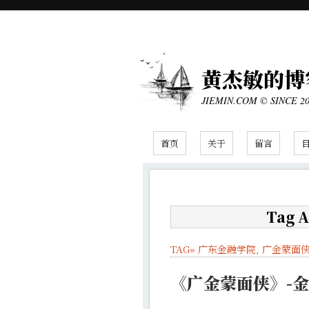
黄杰敏的博
JIEMIN.COM © SINCE 2
首页
关于
留言
Tag 
TAG»
广东金融学院
,
广金蒙面
《广金蒙面侠》-