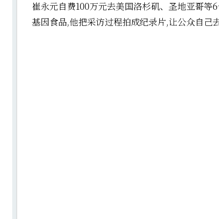
崔永元自费100万元去美国洛杉矶、圣地亚哥等
基因食品,他把采访过程拍成纪录片,让公众自己去理