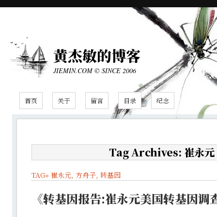
黄杰敏的博客
JIEMIN.COM © SINCE 2006
首页
关于
留言
目录
纪念
Tag Archives: 崔永元
TAG»
崔永元
,
方舟子
,
转基因
《转基因报告:崔永元美国转基因调