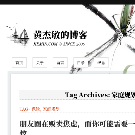
黄杰敏的博客
JIEMIN.COM © SINCE 2006
首页
关于
留言
目录
纪念
Tag Archives: 家庭规
TAG»
保险
,
家庭规划
朋友圈在贩卖焦虑，而你可能需要
惊。