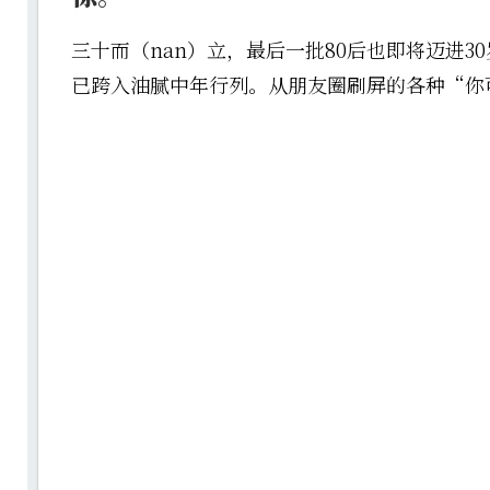
三十而（nan）立，最后一批80后也即将迈进3
已跨入油腻中年行列。从朋友圈刷屏的各种“你可能