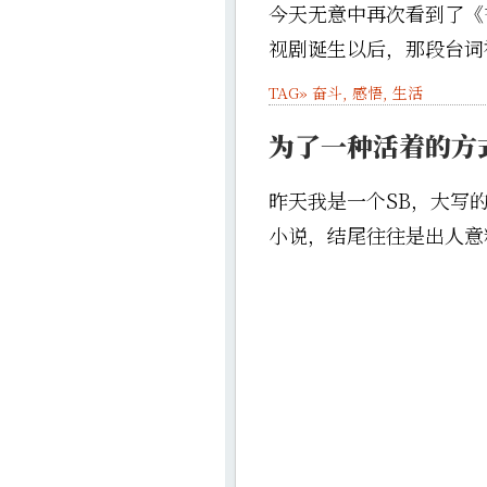
今天无意中再次看到了《
视剧诞生以后，那段台词被
TAG»
奋斗
,
感悟
,
生活
为了一种活着的方
昨天我是一个SB，大写
小说，结尾往往是出人意料