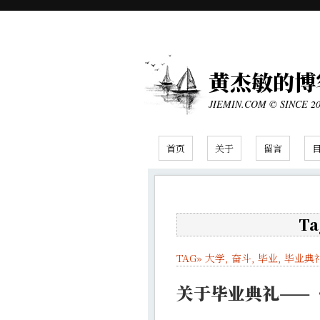
黄杰敏的博
JIEMIN.COM © SINCE 2
首页
关于
留言
Ta
TAG»
大学
,
奋斗
,
毕业
,
毕业典
关于毕业典礼——