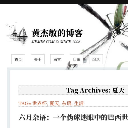
黄杰敏的博客
JIEMIN.COM © SINCE 2006
首页
关于
留言
目录
纪念
Tag Archives: 夏天
TAG»
世界杯
,
夏天
,
杂语
,
生活
六月杂语：一个伪球迷眼中的巴西