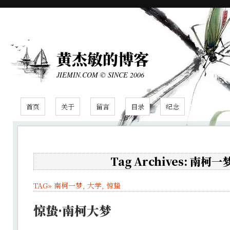
黄杰敏的博客
JIEMIN.COM © SINCE 2006
首页
关于
留言
目录
纪念
Tag Archives: 南柯一
TAG»
南柯一梦
,
大学
,
惊蛰
惊蛰·南柯大梦