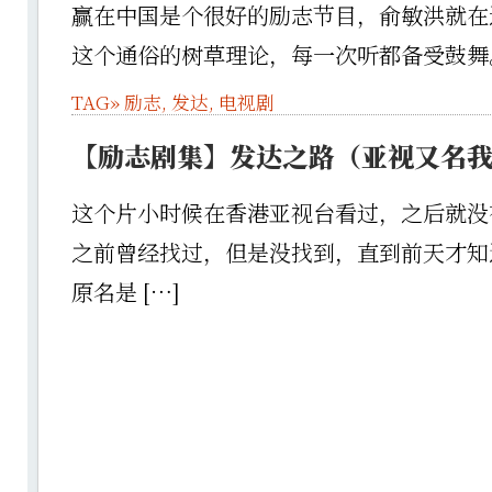
赢在中国是个很好的励志节目，俞敏洪就在
这个通俗的树草理论，每一次听都备受鼓舞
TAG»
励志
,
发达
,
电视剧
【励志剧集】发达之路（亚视又名
这个片小时候在香港亚视台看过，之后就没
之前曾经找过，但是没找到，直到前天才知
原名是 […]