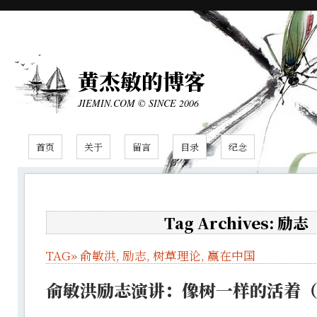
黄杰敏的博客
JIEMIN.COM © SINCE 2006
首页
关于
留言
目录
纪念
Tag Archives: 励志
TAG»
俞敏洪
,
励志
,
树草理论
,
赢在中国
俞敏洪励志演讲：像树一样的活着