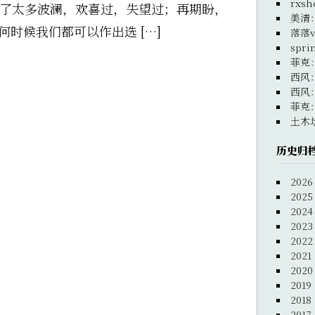
rxsh
，经历了太多波澜，欢喜过，失望过；再期盼，
美清
时候我们都可以作出选 […]
落落v
spri
菲克
西风
西风
菲克
土木
历史归
2026
2025
2024
2023
2022
2021
2020
2019
2018
2017