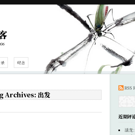
客
006
目录
纪念
RSS 
g Archives: 出发
近期评
活龙