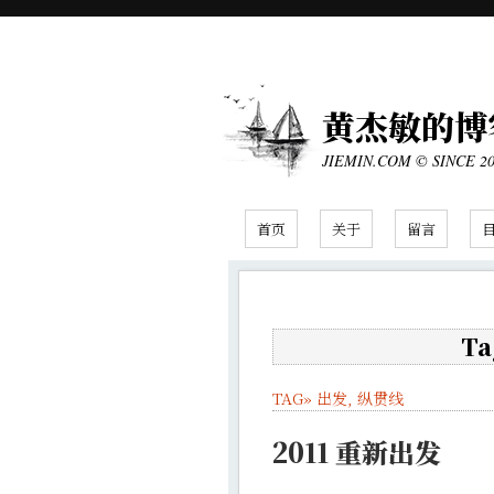
黄杰敏的博
JIEMIN.COM © SINCE 2
首页
关于
留言
Ta
TAG»
出发
,
纵贯线
2011 重新出发